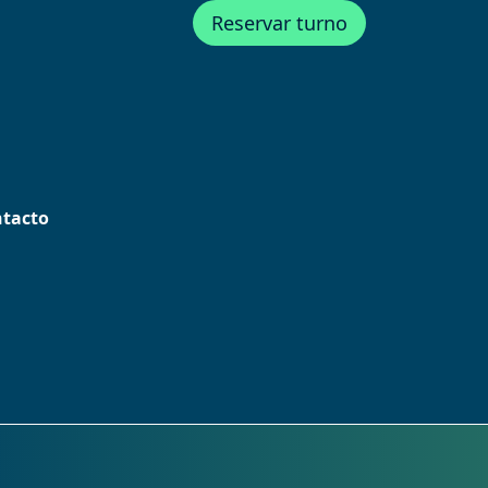
Reservar turno
tacto