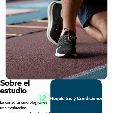
Sobre el
estudio
Requisitos y Condiciones
La consulta cardiológica es
una evaluación