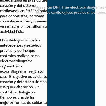
especializada en la salud del
corazón y del sistema
Presentar DNI. Traé electrocardiogramas 
cardiovascular. Está indicada
estudios cardiológicos previos si los tenés
para deportistas, personas
con antecedentes y quienes
van a iniciar o intensificar su
actividad física.
El cardiólogo analiza tus
antecedentes y estudios
previos, y define qué
controles realizar, como
electrocardiograma,
ergometría o
ecocardiograma, según tu
caso. El objetivo es cuidar tu
corazón y detectar a tiempo
cualquier alteración. Un
control cardiológico a
tiempo es una de las
mejores formas de cuidar tu