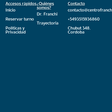
Accesos rápidos
¿Quiénes
Contacto
somos?
Inicio
contacto@centrofranch
Dr. Franchi
Reservar turno
+5493515936860
Trayectoria
Políticas y
Chubut 348,
Privacidad
Cordoba