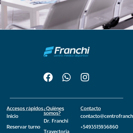
Accesos rápidos
¿Quiénes
Contacto
somos?
Inicio
contacto@centrofranch
Dr. Franchi
Reservar turno
+5493515936860
Trayectoria