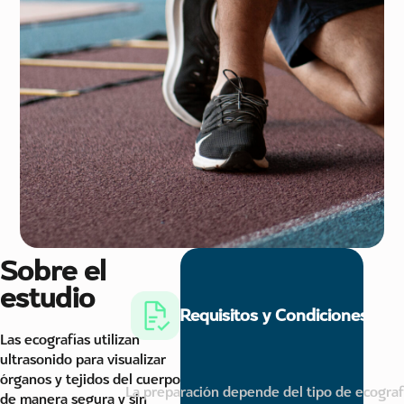
Sobre el
estudio
Requisitos y Condiciones
Las ecografías utilizan
ultrasonido para visualizar
órganos y tejidos del cuerpo
La preparación depende del tipo de ecograf
de manera segura y sin